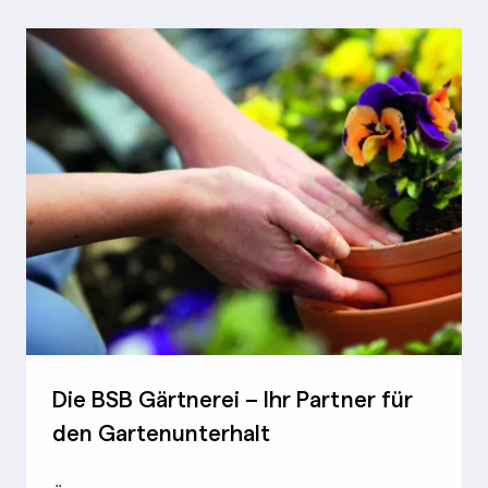
Die BSB Gärtnerei – Ihr Partner für
den Gartenunterhalt