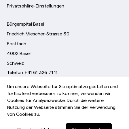
Privatsphäre-Einstellungen
Bürgerspital Basel
Friedrich Miescher-Strasse 30
Postfach
4002 Basel
Schweiz
Telefon +41 61 326 71 11
info@bsb.ch
Um unsere Webseite für Sie optimal zu gestalten und
fortlaufend verbessern zu können, verwenden wir
Cookies für Analysezwecke. Durch die weitere
Nutzung der Webseite stimmen Sie der Verwendung
Impressum
von Cookies zu.
©Bürgerspital Basel
Datenschutzerklärung