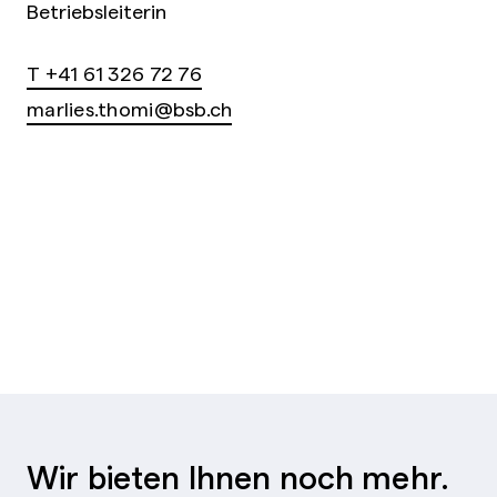
Betriebsleiterin
T +41 61 326 72 76
marlies.thomi@bsb.ch
Wir bieten Ihnen noch mehr.